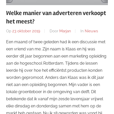
Welke manier van adverteren verkoopt
het meest?
Op
23 oktober 2019
Door
Marjan
In
Nieuws
Een maand of twee geleden had ik een discussie met
een vriend van me. Zijn naam is Klaas en hij was
eerder dit jaar begonnen aan een marketing opleiding
aan de hogeschool Rotterdam. Tijdens de lessen
leerde hij over hoe het efficiëntst producten konden
worden gepromoot. Anders dan Klaas was ik dit jaar
niet aan een opleiding begonnen. Mijn vader is een
lokale groenteboer in de omgeving van delft. Dit
betekende dat ik vanaf mijn zesde levensjaar vrijwel
elke dinsdag en donderdag samen met hem op de
markt heb gestaan. Nu ik 18 geworden was vond hij