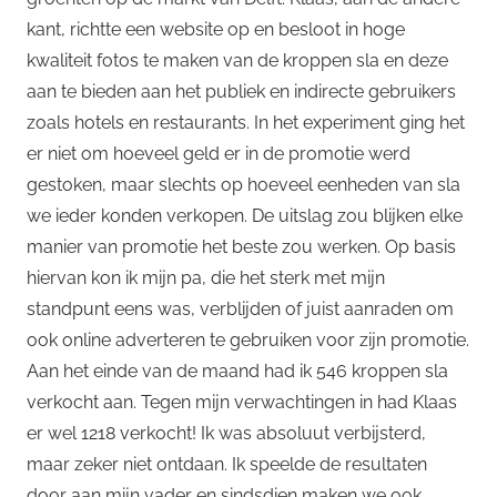
kant, richtte een website op en besloot in hoge
kwaliteit fotos te maken van de kroppen sla en deze
aan te bieden aan het publiek en indirecte gebruikers
zoals hotels en restaurants. In het experiment ging het
er niet om hoeveel geld er in de promotie werd
gestoken, maar slechts op hoeveel eenheden van sla
we ieder konden verkopen. De uitslag zou blijken elke
manier van promotie het beste zou werken. Op basis
hiervan kon ik mijn pa, die het sterk met mijn
standpunt eens was, verblijden of juist aanraden om
ook online adverteren te gebruiken voor zijn promotie.
Aan het einde van de maand had ik 546 kroppen sla
verkocht aan. Tegen mijn verwachtingen in had Klaas
er wel 1218 verkocht! Ik was absoluut verbijsterd,
maar zeker niet ontdaan. Ik speelde de resultaten
door aan mijn vader en sindsdien maken we ook