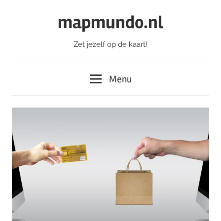
Ga
mapmundo.nl
naar
de
Zet jezelf op de kaart!
inhoud
Menu