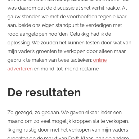
was daarom dat de discussie al snel verhit raakte. Al
gauw stonden we met de voorhoofden tegen elkaar
aan, beide ons eigen standpunt te verdedigen met
rood aangelopen hoofden. Gelukkig had ik de
oplossing. We zouden het kunnen testen door wat van
mijn vader’s groenten te verkopen door alleen maar
gebruik te maken van twee tactieken:
online
adverteren
en mond-tot-mond reclame.
De resultaten
Zo gezegd, zo gedaan. We gaven elkaar ieder een
maand om zo veel mogelijk kroppen sla te verkopen.
Ik ging rustig door met het verkopen van mijn vaders
groenten op de markt van Delft. Klaas, aan de andere