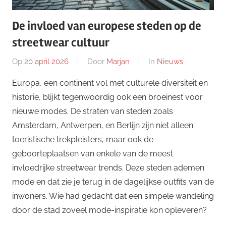
De invloed van europese steden op de
streetwear cultuur
Op
20 april 2026
Door
Marjan
In
Nieuws
Europa, een continent vol met culturele diversiteit en
historie, blijkt tegenwoordig ook een broeinest voor
nieuwe modes. De straten van steden zoals
Amsterdam, Antwerpen, en Berlijn zijn niet alleen
toeristische trekpleisters, maar ook de
geboorteplaatsen van enkele van de meest
invloedrijke streetwear trends. Deze steden ademen
mode en dat zie je terug in de dagelijkse outfits van de
inwoners. Wie had gedacht dat een simpele wandeling
door de stad zoveel mode-inspiratie kon opleveren?