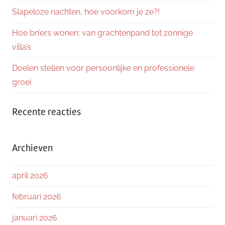
Slapeloze nachten, hoe voorkom je ze?!
Hoe bn’ers wonen: van grachtenpand tot zonnige
villa’s
Doelen stellen voor persoonlijke en professionele
groei
Recente reacties
Archieven
april 2026
februari 2026
januari 2026