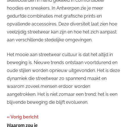
skateboarden in hand gekleed in comfortabele
hoodies en sneakers. In Antwerpen zie je meer
gedurfde combinaties met grafische prints en
opvallende accessoires. Deze diversiteit laat zien hoe
veelzijdig streetwear kan zijn en hoe het zich aanpast
aan verschillende stedelijke omgevingen.
Het mooie aan streetwear cultuur is dat het altijd in
beweging is. Nieuwe trends ontstaan voortdurend en
oude stijlen worden opnieuw uitgevonden. Het is deze
dynamiek die streetwear zo spannend maakt en
waarom zoveel mensen erdoor worden
aangetrokken. Het is niet zomaar een trend; het is een
blijvende beweging die blijft evolueren.
Bericht
Vorig bericht
Waarom zou je