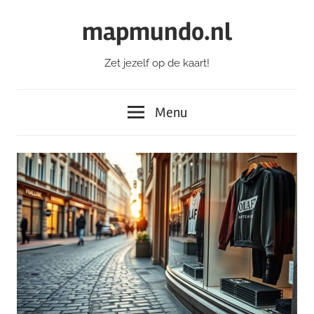
Ga
mapmundo.nl
naar
de
Zet jezelf op de kaart!
inhoud
Menu