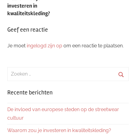
navigatie
investeren in
kwaliteitskleding?
Geef een reactie
Je moet
ingelogd zijn op
om een reactie te plaatsen.
Zoeken
naar:
Zoeke
Recente berichten
De invloed van europese steden op de streetwear
cultuur
Waarom zou je investeren in kwaliteitskleding?