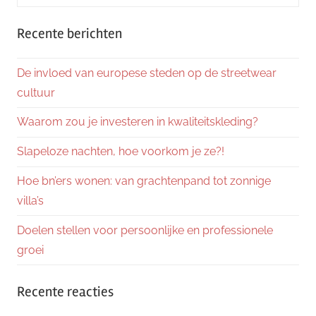
naar:
Zoeke
Recente berichten
De invloed van europese steden op de streetwear
cultuur
Waarom zou je investeren in kwaliteitskleding?
Slapeloze nachten, hoe voorkom je ze?!
Hoe bn’ers wonen: van grachtenpand tot zonnige
villa’s
Doelen stellen voor persoonlijke en professionele
groei
Recente reacties