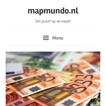
Ga
mapmundo.nl
naar
de
Zet jezelf op de kaart!
inhoud
Menu