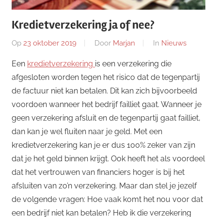
Kredietverzekering ja of nee?
Op
23 oktober 2019
Door
Marjan
In
Nieuws
Een
kredietverzekering
is een verzekering die
afgesloten worden tegen het risico dat de tegenpartij
de factuur niet kan betalen. Dit kan zich bijvoorbeeld
voordoen wanneer het bedrijf failliet gaat. Wanneer je
geen verzekering afsluit en de tegenpartij gaat failliet,
dan kan je wel fluiten naar je geld. Met een
kredietverzekering kan je er dus 100% zeker van zijn
dat je het geld binnen krijgt. Ook heeft het als voordeel
dat het vertrouwen van financiers hoger is bij het
afsluiten van zo’n verzekering. Maar dan stel je jezelf
de volgende vragen: Hoe vaak komt het nou voor dat
een bedrijf niet kan betalen? Heb ik die verzekering