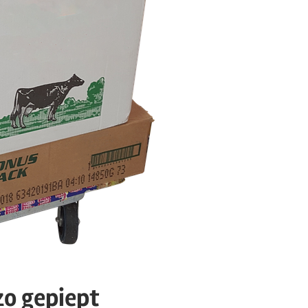
zo gepiept