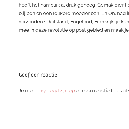
heeft het namelijk al druk genoeg. Gemak dient d
blij ben en een leukere moeder ben. En Oh, had ik
verzenden? Duitsland, Engeland, Frankrijk, je kun
mee in deze revolutie op post gebied en maak je
Bericht
navigatie
Geef een reactie
Je moet
ingelogd zijn op
om een reactie te plaat