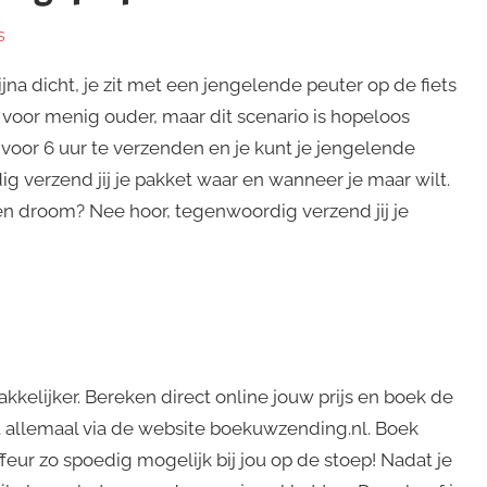
s
ijna dicht, je zit met een jengelende peuter op de fiets
 voor menig ouder, maar dit scenario is hopeloos
 voor 6 uur te verzenden en je kunt je jengelende
 verzend jij je pakket waar en wanneer je maar wilt.
een droom? Nee hoor, tegenwoordig verzend jij je
elijker. Bereken direct online jouw prijs en boek de
at allemaal via de website boekuwzending.nl. Boek
ffeur zo spoedig mogelijk bij jou op de stoep! Nadat je