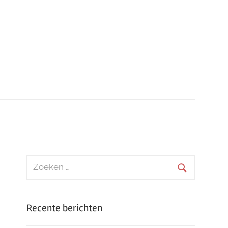
Zoeken
naar:
Zoeken
Recente berichten