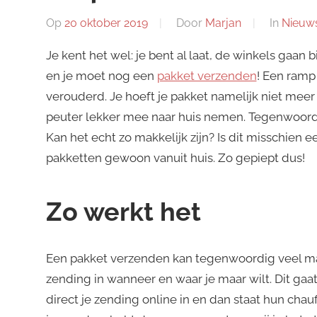
Op
20 oktober 2019
Door
Marjan
In
Nieuw
Je kent het wel: je bent al laat, de winkels gaan b
en je moet nog een
pakket verzenden
! Een ramp
verouderd. Je hoeft je pakket namelijk niet meer
peuter lekker mee naar huis nemen. Tegenwoordig
Kan het echt zo makkelijk zijn? Is dit misschien 
pakketten gewoon vanuit huis. Zo gepiept dus!
Zo werkt het
Een pakket verzenden kan tegenwoordig veel makk
zending in wanneer en waar je maar wilt. Dit ga
direct je zending online in en dan staat hun chau