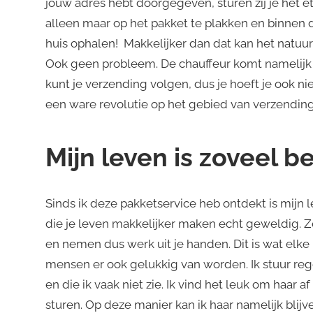
jouw adres hebt doorgegeven, sturen zij je het et
alleen maar op het pakket te plakken en binnen 
huis ophalen! Makkelijker dan dat kan het natuurli
Ook geen probleem. De chauffeur komt namelijk naa
kunt je verzending volgen, dus je hoeft je ook nie
een ware revolutie op het gebied van verzendin
Mijn leven is zoveel 
Sinds ik deze pakketservice heb ontdekt is mijn l
die je leven makkelijker maken echt geweldig. 
en nemen dus werk uit je handen. Dit is wat elke
mensen er ook gelukkig van worden. Ik stuur reg
en die ik vaak niet zie. Ik vind het leuk om haar a
sturen. Op deze manier kan ik haar namelijk blij