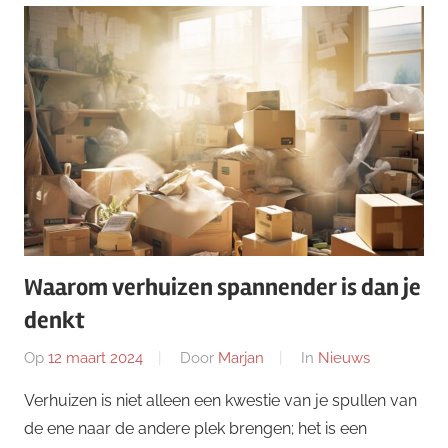
Waarom verhuizen spannender is dan je
denkt
Op
12 maart 2024
Door
Marjan
In
Nieuws
Verhuizen is niet alleen een kwestie van je spullen van
de ene naar de andere plek brengen; het is een