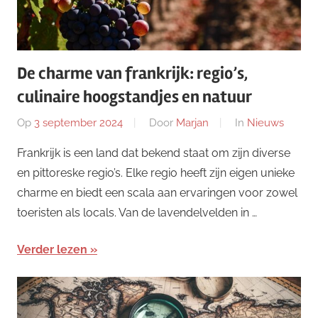
De charme van frankrijk: regio’s,
culinaire hoogstandjes en natuur
Op
3 september 2024
Door
Marjan
In
Nieuws
Frankrijk is een land dat bekend staat om zijn diverse
en pittoreske regio’s. Elke regio heeft zijn eigen unieke
charme en biedt een scala aan ervaringen voor zowel
toeristen als locals. Van de lavendelvelden in …
Verder lezen