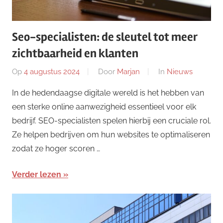
Seo-specialisten: de sleutel tot meer
zichtbaarheid en klanten
Op
4 augustus 2024
Door
Marjan
In
Nieuws
In de hedendaagse digitale wereld is het hebben van
een sterke online aanwezigheid essentieel voor elk
bedrijf. SEO-specialisten spelen hierbij een cruciale rol.
Ze helpen bedrijven om hun websites te optimaliseren
zodat ze hoger scoren …
Verder lezen