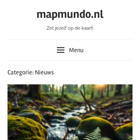
Ga
mapmundo.nl
naar
de
Zet jezelf op de kaart!
inhoud
Menu
Categorie:
Nieuws