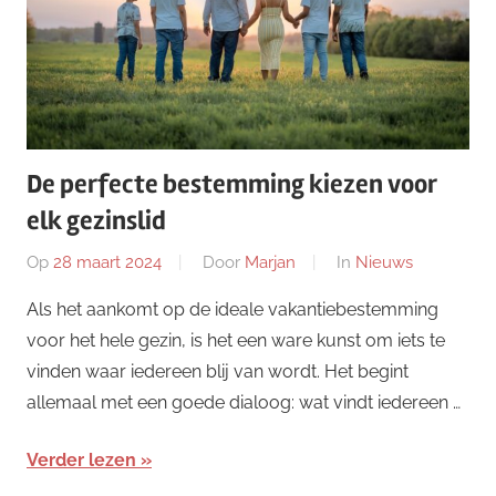
De perfecte bestemming kiezen voor
elk gezinslid
Op
28 maart 2024
Door
Marjan
In
Nieuws
Als het aankomt op de ideale vakantiebestemming
voor het hele gezin, is het een ware kunst om iets te
vinden waar iedereen blij van wordt. Het begint
allemaal met een goede dialoog: wat vindt iedereen …
Verder lezen