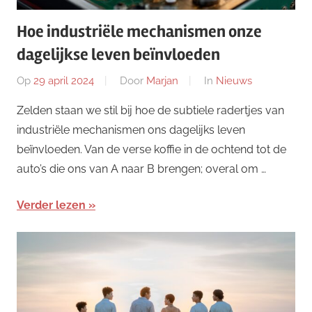
Hoe industriële mechanismen onze
dagelijkse leven beïnvloeden
Op
29 april 2024
Door
Marjan
In
Nieuws
Zelden staan we stil bij hoe de subtiele radertjes van
industriële mechanismen ons dagelijks leven
beïnvloeden. Van de verse koffie in de ochtend tot de
auto’s die ons van A naar B brengen; overal om …
Verder lezen