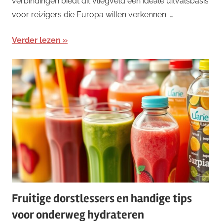
verbindingen biedt dit vliegveld een ideale uitvalsbasis
voor reizigers die Europa willen verkennen. …
Verder lezen
Fruitige dorstlessers en handige tips
voor onderweg hydrateren