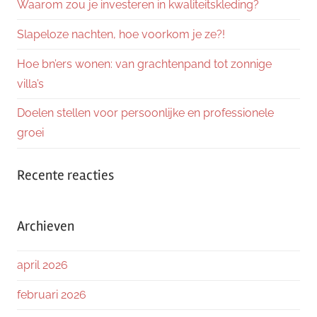
Waarom zou je investeren in kwaliteitskleding?
Slapeloze nachten, hoe voorkom je ze?!
Hoe bn’ers wonen: van grachtenpand tot zonnige
villa’s
Doelen stellen voor persoonlijke en professionele
groei
Recente reacties
Archieven
april 2026
februari 2026