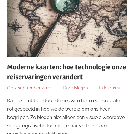
Moderne kaarten: hoe technologie onze
reiservaringen verandert
Op
2 september 2024
Door
Marjan
In
Nieuws
Kaarten hebben door de eeuwen heen een cruciale
rol gespeeld in hoe we de wereld om ons heen
begrijpen. Ze bieden niet alleen een visuele weergave
van geografische locaties, maar vertellen ook