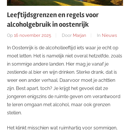
Leeftijdsgrenzen en regels voor
alcoholgebruik in oostenrijk
Op
16 november 2025
Door
Marjan
In
Nieuws
In Oostenrijk is de alcoholleeftijd iets waar je echt op
moet letten. Het is namelijk niet overal hetzelfde, zoals
in sommige andere landen. Hier mag je vanaf je
zestiende al bier en wijn drinken. Sterke drank, dat is
weer een ander verhaal. Daarvoor moet je achttien
zijn. Best apart, toch? Je krijgt het gevoel dat ze
jongeren enigszins de ruimte geven om verantwoord
te leren omgaan met alcohol, maar ook grenzen
stellen.
Het klinkt misschien wat ruimhartig voor sommigen,