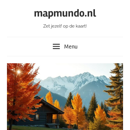
Ga
mapmundo.nl
naar
de
Zet jezelf op de kaart!
inhoud
Menu