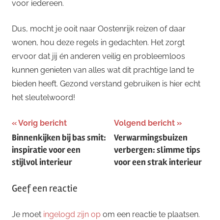
voor iedereen.
Dus, mocht je ooit naar Oostenrijk reizen of daar
wonen, hou deze regels in gedachten. Het zorgt
ervoor dat jij én anderen veilig en probleemloos
kunnen genieten van alles wat dit prachtige land te
bieden heeft. Gezond verstand gebruiken is hier echt
het sleutelwoord!
Bericht
Vorig bericht
Volgend bericht
Binnenkijken bij bas smit:
Verwarmingsbuizen
navigatie
inspiratie voor een
verbergen: slimme tips
stijlvol interieur
voor een strak interieur
Geef een reactie
Je moet
ingelogd zijn op
om een reactie te plaatsen.