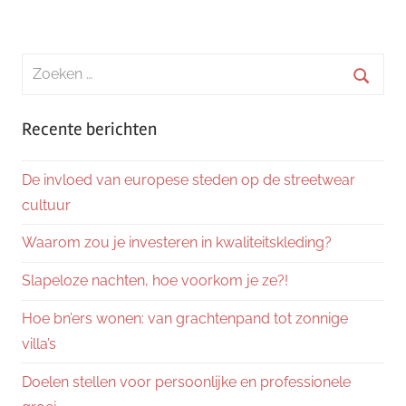
Zoeken
naar:
Zoeke
Recente berichten
De invloed van europese steden op de streetwear
cultuur
Waarom zou je investeren in kwaliteitskleding?
Slapeloze nachten, hoe voorkom je ze?!
Hoe bn’ers wonen: van grachtenpand tot zonnige
villa’s
Doelen stellen voor persoonlijke en professionele