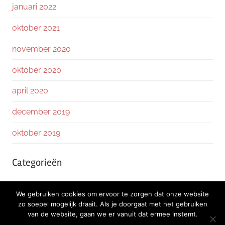
januari 2022
oktober 2021
november 2020
oktober 2020
april 2020
december 2019
oktober 2019
Categorieën
Nieuws
We gebruiken cookies om ervoor te zorgen dat onze website
zo soepel mogelijk draait. Als je doorgaat met het gebruiken
van de website, gaan we er vanuit dat ermee instemt.