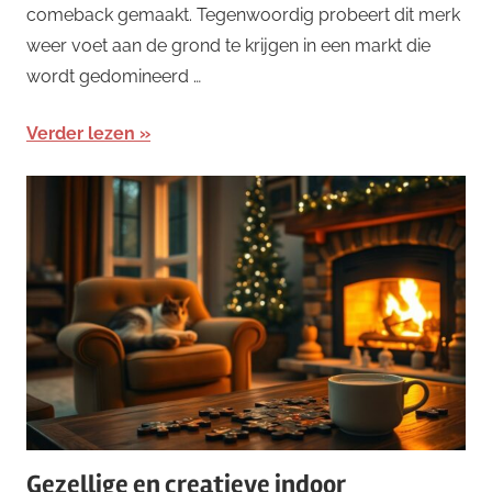
comeback gemaakt. Tegenwoordig probeert dit merk
weer voet aan de grond te krijgen in een markt die
wordt gedomineerd …
Verder lezen
Gezellige en creatieve indoor