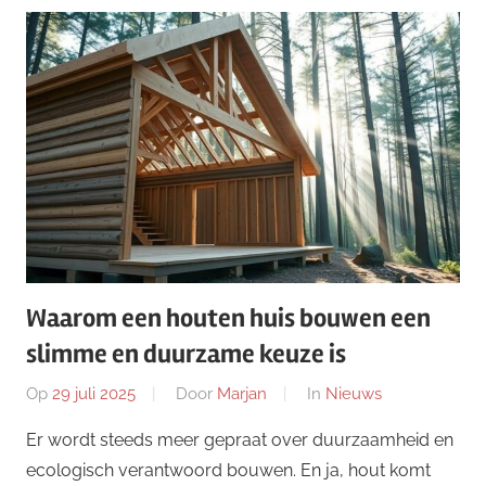
Waarom een houten huis bouwen een
slimme en duurzame keuze is
Op
29 juli 2025
Door
Marjan
In
Nieuws
Er wordt steeds meer gepraat over duurzaamheid en
ecologisch verantwoord bouwen. En ja, hout komt