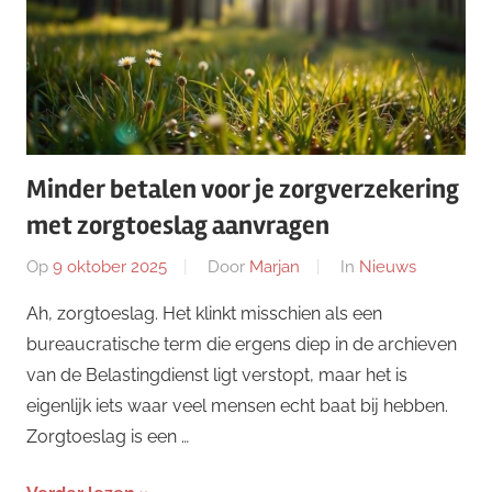
Minder betalen voor je zorgverzekering
met zorgtoeslag aanvragen
Op
9 oktober 2025
Door
Marjan
In
Nieuws
Ah, zorgtoeslag. Het klinkt misschien als een
bureaucratische term die ergens diep in de archieven
van de Belastingdienst ligt verstopt, maar het is
eigenlijk iets waar veel mensen echt baat bij hebben.
Zorgtoeslag is een …