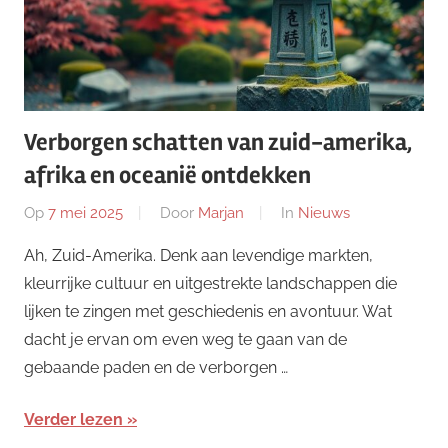
Verborgen schatten van zuid-amerika,
afrika en oceanië ontdekken
Op
7 mei 2025
Door
Marjan
In
Nieuws
Ah, Zuid-Amerika. Denk aan levendige markten,
kleurrijke cultuur en uitgestrekte landschappen die
lijken te zingen met geschiedenis en avontuur. Wat
dacht je ervan om even weg te gaan van de
gebaande paden en de verborgen …
Verder lezen