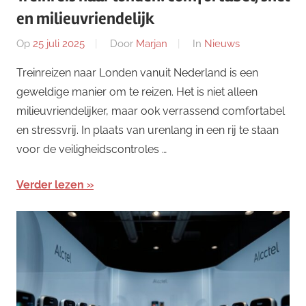
en milieuvriendelijk
Op
25 juli 2025
Door
Marjan
In
Nieuws
Treinreizen naar Londen vanuit Nederland is een
geweldige manier om te reizen. Het is niet alleen
milieuvriendelijker, maar ook verrassend comfortabel
en stressvrij. In plaats van urenlang in een rij te staan
voor de veiligheidscontroles …
Verder lezen