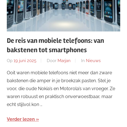
De reis van mobiele telefoons: van
bakstenen tot smartphones
Op
19 juni 2025
Door
Marjan
In
Nieuws
Ooit waren mobiele telefoons niet meer dan zware
bakstenen die amper in je broekzak pasten. Stel je
voor, die oude Nokia’s en Motorola’s van vroeger. Ze
waren robuust en praktisch onverwoestbaar, maar
echt stijlvol kon …
Verder lezen