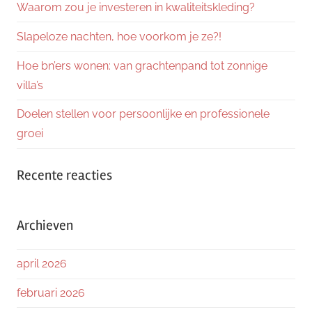
Waarom zou je investeren in kwaliteitskleding?
Slapeloze nachten, hoe voorkom je ze?!
Hoe bn’ers wonen: van grachtenpand tot zonnige
villa’s
Doelen stellen voor persoonlijke en professionele
groei
Recente reacties
Archieven
april 2026
februari 2026