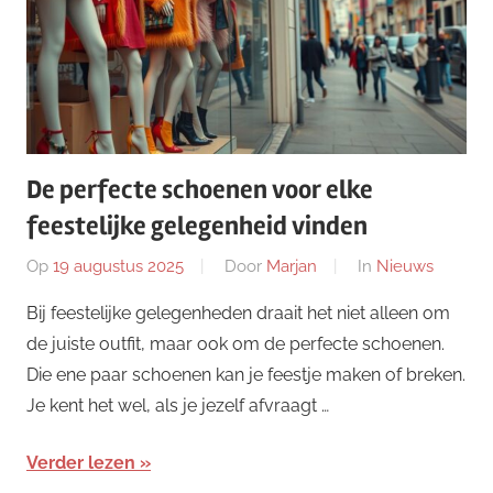
De perfecte schoenen voor elke
feestelijke gelegenheid vinden
Op
19 augustus 2025
Door
Marjan
In
Nieuws
Bij feestelijke gelegenheden draait het niet alleen om
de juiste outfit, maar ook om de perfecte schoenen.
Die ene paar schoenen kan je feestje maken of breken.
Je kent het wel, als je jezelf afvraagt …
Verder lezen