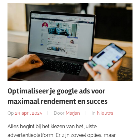
Optimaliseer je google ads voor
maximaal rendement en succes
Op
29 april 2025
Door
Marjan
In
Nieuws
Alles begint bij het kiezen van het juiste
advertentieplatform. Er zijn zoveel opties, maar