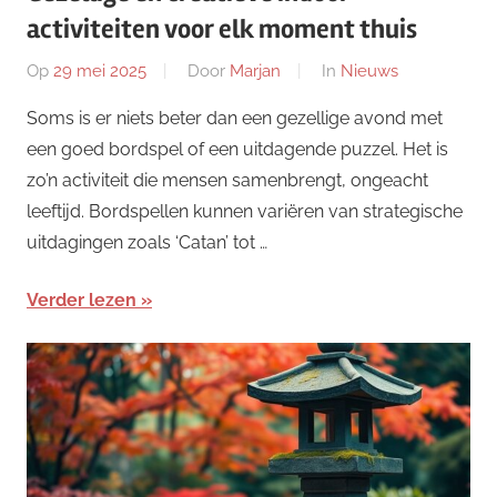
activiteiten voor elk moment thuis
Op
29 mei 2025
Door
Marjan
In
Nieuws
Soms is er niets beter dan een gezellige avond met
een goed bordspel of een uitdagende puzzel. Het is
zo’n activiteit die mensen samenbrengt, ongeacht
leeftijd. Bordspellen kunnen variëren van strategische
uitdagingen zoals ‘Catan’ tot …
Verder lezen