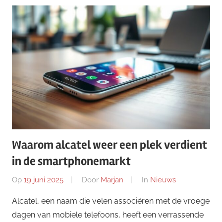
Waarom alcatel weer een plek verdient
in de smartphonemarkt
Op
19 juni 2025
Door
Marjan
In
Nieuws
Alcatel, een naam die velen associëren met de vroege
dagen van mobiele telefoons, heeft een verrassende