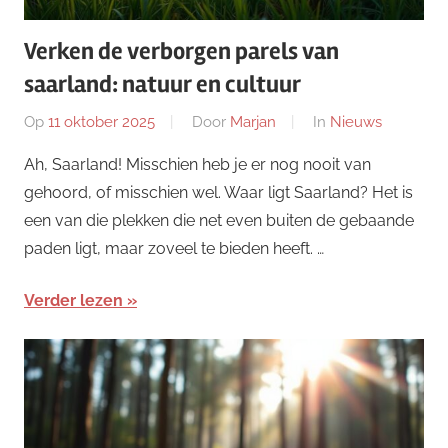
Verken de verborgen parels van
saarland: natuur en cultuur
Op
11 oktober 2025
Door
Marjan
In
Nieuws
Ah, Saarland! Misschien heb je er nog nooit van
gehoord, of misschien wel. Waar ligt Saarland? Het is
een van die plekken die net even buiten de gebaande
paden ligt, maar zoveel te bieden heeft. …
Verder lezen