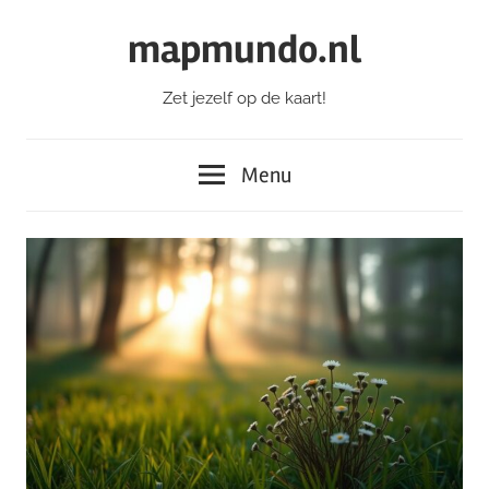
Ga
mapmundo.nl
naar
de
Zet jezelf op de kaart!
inhoud
Menu